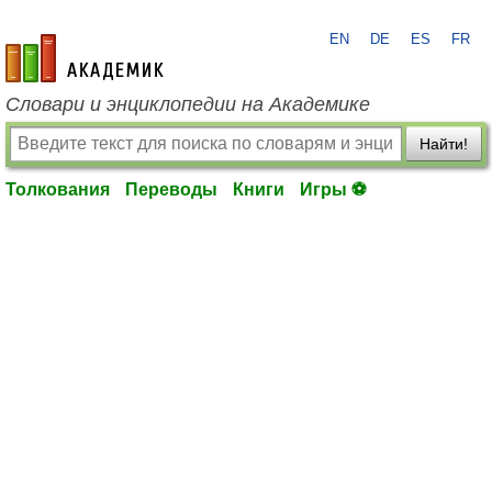
EN
DE
ES
FR
academic.ru
Словари и энциклопедии на Академике
Найти!
Толкования
Переводы
Книги
Игры ⚽